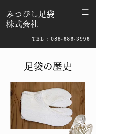
みつびし足袋
株式会社​
TEL : 088-686-3996
​足袋の歴史