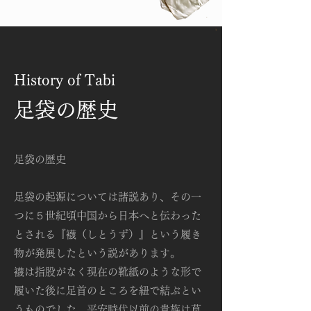
History of Tabi
足袋の歴史
足袋の歴史
足袋の起源については諸説あり、その一
つに５世紀頃中国から日本へと伝わった
とされる『襪（しとうず）』という履き
物が発展したという説があります。
襪は指股がなく現在の靴紙のような形で
履いた後に足首のところを紐で結ぶとい
うものでした。平安時代以前の貴族は草